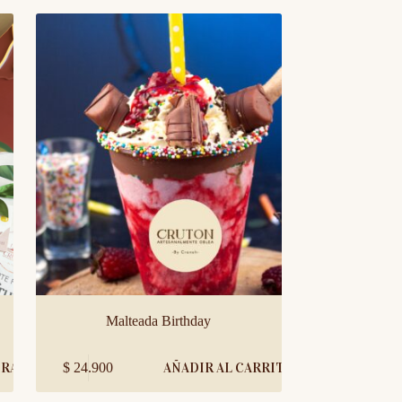
Malteada Birthday
ORA
$
24.900
AÑADIR AL CARRITO