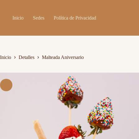
Saltar
al
contenido
Inicio
Sedes
Política de Privacidad
Inicio
Detalles
Malteada Aniversario